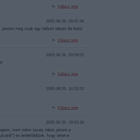
Válasz erre
2005.08.30. 09:47:46
r, pesten még csak egy helyen láttam 8e körül
Válasz erre
2005.08.30. 09:54:51
et
Válasz erre
2005.08.30. 10:32:33
Válasz erre
2005.08.30. 10:43:26
fogom, mert mikor tavaly náluk jártam a
tcáról") és érdeklődtünk, hogy lehet-e