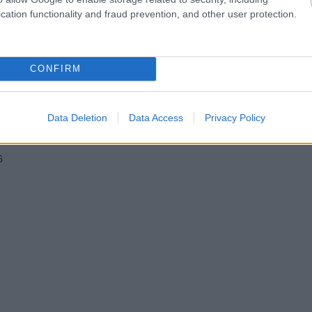
cation functionality and fraud prevention, and other user protection.
CONFIRM
Data Deletion
Data Access
Privacy Policy
6