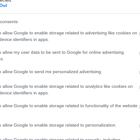
Out
A bűvös
Borkoll
consents
Bortárs
o allow Google to enable storage related to advertising like cookies on
Food Po
evice identifiers in apps.
Heiman
Kézműv
o allow my user data to be sent to Google for online advertising
Kistücs
s.
Mangali
Radovi
to allow Google to send me personalized advertising.
Rambo,
Szindb
o allow Google to enable storage related to analytics like cookies on
evice identifiers in apps.
IndaPa
o allow Google to enable storage related to functionality of the website
7
o allow Google to enable storage related to personalization.
8
o allow Google to enable storage related to security, including