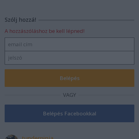
Szólj hozzá!
A hozzászóláshoz be kell lépned!
VAGY
tunderninja