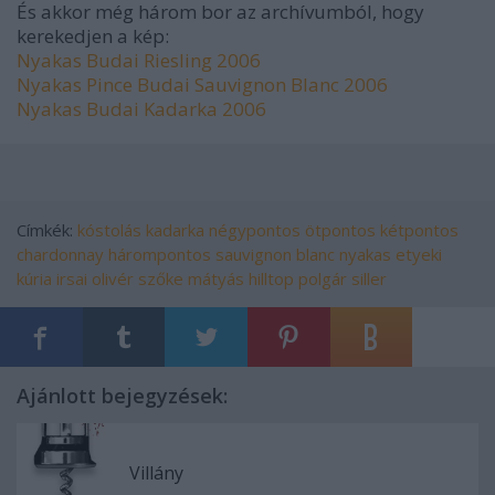
És akkor még három bor az archívumból, hogy
kerekedjen a kép:
Nyakas Budai Riesling 2006
Nyakas Pince Budai Sauvignon Blanc 2006
Nyakas Budai Kadarka 2006
Címkék:
kóstolás
kadarka
négypontos
ötpontos
kétpontos
chardonnay
hárompontos
sauvignon blanc
nyakas
etyeki
kúria
irsai olivér
szőke mátyás
hilltop
polgár
siller
Ajánlott bejegyzések:
Villány