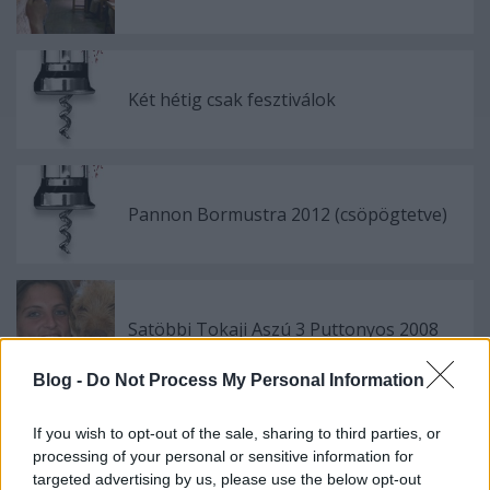
Két hétig csak fesztiválok
Pannon Bormustra 2012 (csöpögtetve)
Satöbbi Tokaji Aszú 3 Puttonyos 2008
Blog -
Do Not Process My Personal Information
If you wish to opt-out of the sale, sharing to third parties, or
Szólj hozzá!
processing of your personal or sensitive information for
targeted advertising by us, please use the below opt-out