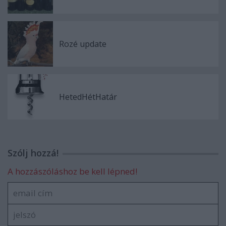
Rozé update
HetedHétHatár
Szólj hozzá!
A hozzászóláshoz be kell lépned!