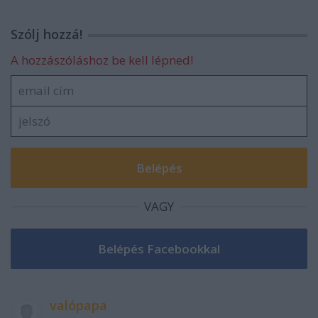
Szólj hozzá!
A hozzászóláshoz be kell lépned!
VAGY
valópapa