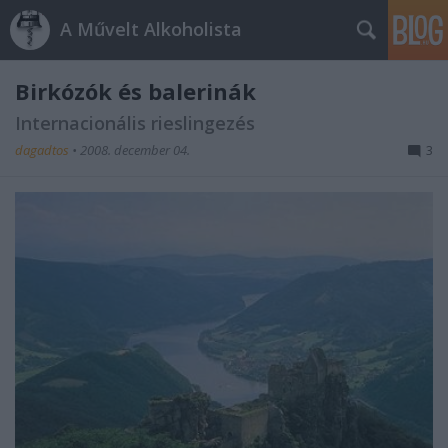
A Művelt Alkoholista
Birkózók és balerinák
Internacionális rieslingezés
dagadtos
•
2008. december 04.
3