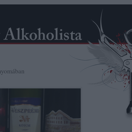
 nyomában