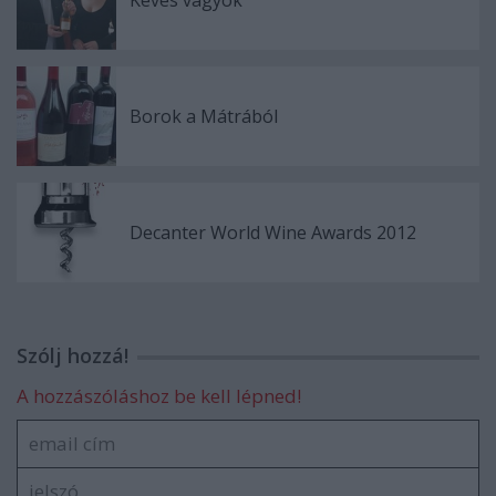
Kevés vagyok
Borok a Mátrából
Decanter World Wine Awards 2012
Szólj hozzá!
A hozzászóláshoz be kell lépned!