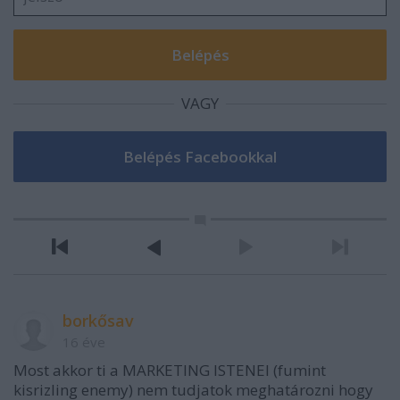
VAGY
borkősav
16 éve
Most akkor ti a MARKETING ISTENEI (fumint
kisrizling enemy) nem tudjatok meghatározni hogy