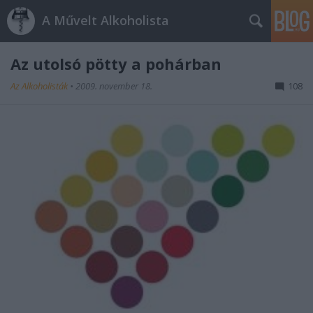
A Művelt Alkoholista
Az utolsó pötty a pohárban
Az Alkoholisták
•
2009. november 18.
108