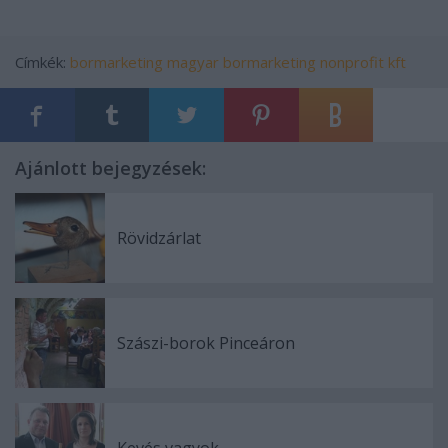
Címkék:
bormarketing
magyar bormarketing nonprofit kft
Ajánlott bejegyzések:
Rövidzárlat
Szászi-borok Pinceáron