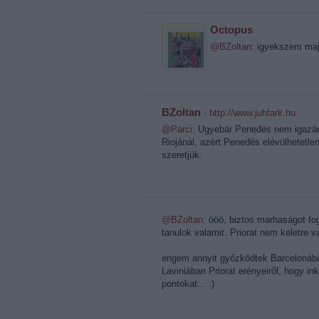
Octopus
@BZoltan
: igyekszem maj
BZoltan
·
http://www.juhfark.hu
@Parci
: Ugyebár Penedès nem igazán
Riojánál, azért Penedés elévülhetetl
szeretjük.
@BZoltan
: ööö, biztos marhaságot fo
tanulok valamit. Priorat nem keletre 
engem annyit győzködtek Barcelonába
Laviniában Priorat erényeiről, hogy in
pontokat... :)