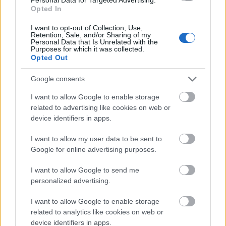
Opted In
I want to opt-out of Collection, Use,
Retention, Sale, and/or Sharing of my
Szólj hozzá!
Personal Data that Is Unrelated with the
Purposes for which it was collected.
A hozzászóláshoz be kell lépned!
Opted Out
Google consents
I want to allow Google to enable storage
related to advertising like cookies on web or
device identifiers in apps.
I want to allow my user data to be sent to
Google for online advertising purposes.
VAGY
I want to allow Google to send me
personalized advertising.
I want to allow Google to enable storage
related to analytics like cookies on web or
device identifiers in apps.