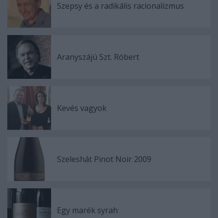
Szepsy és a radikális racionalizmus
Aranyszájú Szt. Róbert
Kevés vagyok
Szeleshát Pinot Noir 2009
Egy marék syrah