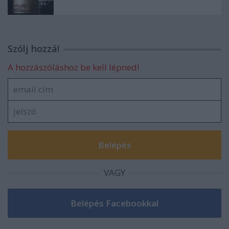
Szólj hozzá!
A hozzászóláshoz be kell lépned!
VAGY