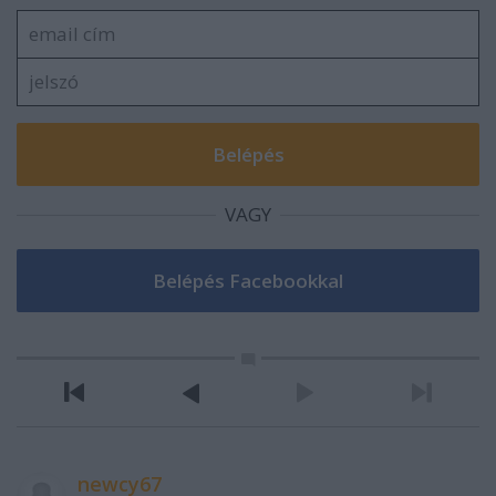
VAGY
newcy67