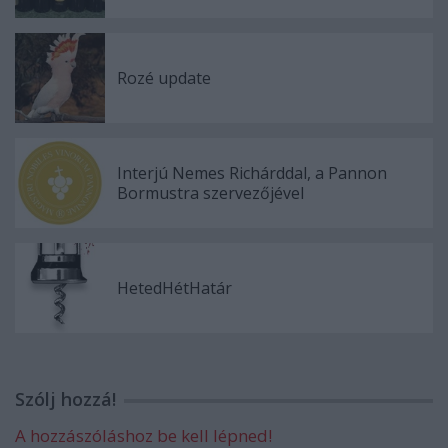
Rozé update
Interjú Nemes Richárddal, a Pannon
Bormustra szervezőjével
HetedHétHatár
Szólj hozzá!
A hozzászóláshoz be kell lépned!