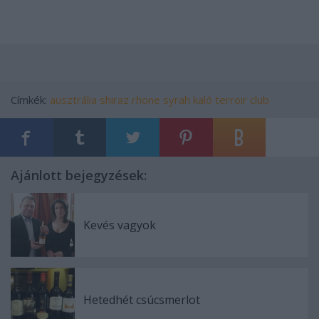
Címkék:
ausztrália
shiraz
rhone
syrah
kaló
terroir club
Ajánlott bejegyzések:
Kevés vagyok
Hetedhét csúcsmerlot