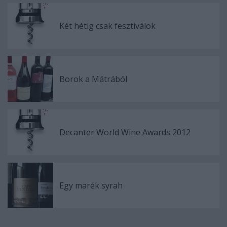
Két hétig csak fesztiválok
Borok a Mátrából
Decanter World Wine Awards 2012
Egy marék syrah