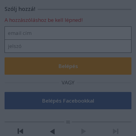
Szólj hozzá!
A hozzászóláshoz be kell lépned!
VAGY