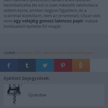
kannibalizálta (és ezt is csak második nekifutásra
vettem észre, amikor nagyon figyeltem, és a
számmal kóstoltam, nem az orrommal). Olyan volt,
mint
egy velejéig gonosz lakmusz papír
: mások
botlásaiból építette föl magát.
Címkék:
bordeaux
2001
kilencpontos
chateau margaux
Ajánlott bejegyzések:
Újratöltve