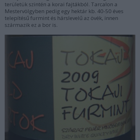
területük szintén a korai fajtákból. Tarcalon a
Mestervölgyben pedig egy hektár kb. 40-50 éves
telepítésű furmint és hárslevelű az övék, innen
származik ez a bor is.