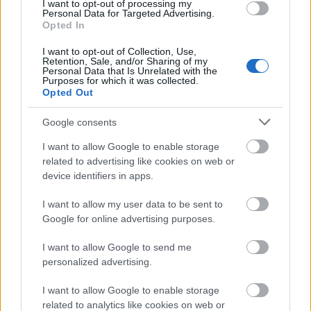
I want to opt-out of processing my
Personal Data for Targeted Advertising.
Opted In
I want to opt-out of Collection, Use,
Retention, Sale, and/or Sharing of my
Szólj hozzá!
Personal Data that Is Unrelated with the
Purposes for which it was collected.
Opted Out
A hozzászóláshoz be kell lépned!
Google consents
I want to allow Google to enable storage
related to advertising like cookies on web or
device identifiers in apps.
I want to allow my user data to be sent to
Google for online advertising purposes.
VAGY
I want to allow Google to send me
personalized advertising.
I want to allow Google to enable storage
related to analytics like cookies on web or