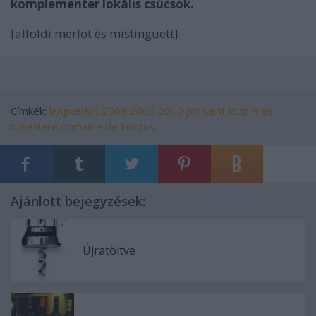
komplementer lokális csúcsok.
[alföldi merlot és mistinguett]
Címkék:
languedoc
2008
2009
2010
pic saint loup
mas
bruguiere
domaine de lhortus
Ajánlott bejegyzések:
Újratöltve