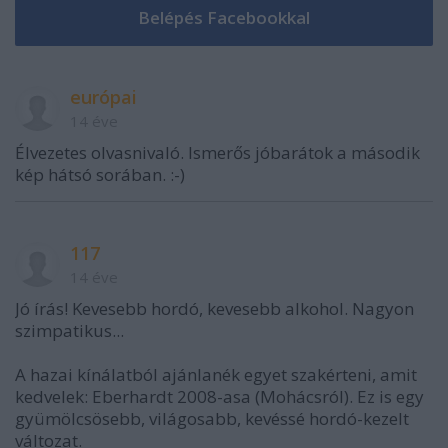
európai
14 éve
Élvezetes olvasnivaló. Ismerős jóbarátok a második
kép hátsó sorában. :-)
117
14 éve
Jó írás! Kevesebb hordó, kevesebb alkohol. Nagyon
szimpatikus...
A hazai kínálatból ajánlanék egyet szakérteni, amit
kedvelek: Eberhardt 2008-asa (Mohácsról). Ez is egy
gyümölcsösebb, világosabb, kevéssé hordó-kezelt
változat.