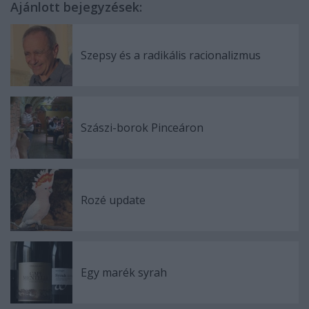
Ajánlott bejegyzések:
Szepsy és a radikális racionalizmus
Szászi-borok Pinceáron
Rozé update
Egy marék syrah