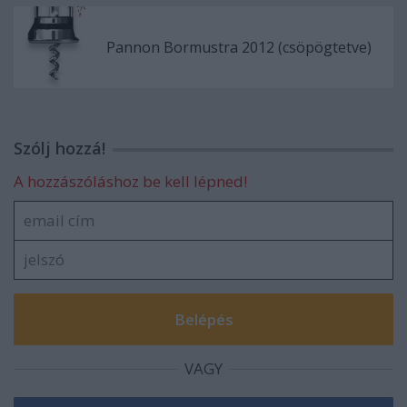
Pannon Bormustra 2012 (csöpögtetve)
Szólj hozzá!
A hozzászóláshoz be kell lépned!
VAGY