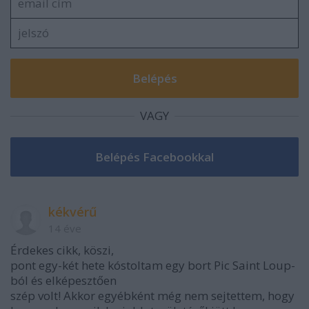
VAGY
kékvérű
14 éve
Érdekes cikk, köszi,
pont egy-két hete kóstoltam egy bort Pic Saint Loup-
ból és elképesztően
szép volt! Akkor egyébként még nem sejtettem, hogy