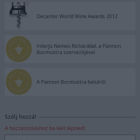
Decanter World Wine Awards 2012
Interjú Nemes Richárddal, a Pannon
Bormustra szervezőjével
A Pannon Bormustra belülről
Szólj hozzá!
A hozzászóláshoz be kell lépned!