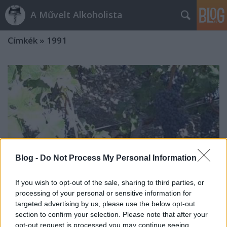
A Művelt Alkoholista
Címkék
»
1991
Blog -
Do Not Process My Personal Information
If you wish to opt-out of the sale, sharing to third parties, or
processing of your personal or sensitive information for
targeted advertising by us, please use the below opt-out
section to confirm your selection. Please note that after your
Ágyú fogta veréb
opt-out request is processed you may continue seeing