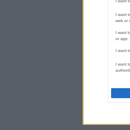
I want 
I want t
web or d
I want t
or app.
I want t
I want t
authenti