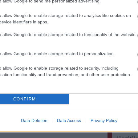
to allow Google to send me personalized advertising.
o allow Google to enable storage related to analytics like cookies on
evice identifiers in apps.
Kollég
o allow Google to enable storage related to functionality of the website
Albert 
Alkonyi
o allow Google to enable storage related to personalization.
Bordokt
Bortévé
o allow Google to enable storage related to security, including
Borwer
cation functionality and fraud prevention, and other user protection.
Jamie 
Jancis 
Pécsi b
CONFIRM
Robert 
Táncol
Vinogr
Data Deletion
Data Access
Privacy Policy
vörös é
Barátil