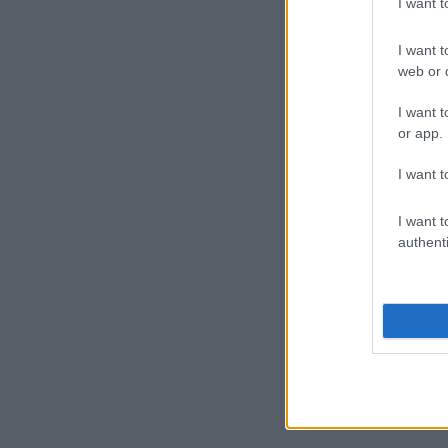
I want 
I want t
web or d
I want t
or app.
I want t
I want t
authenti