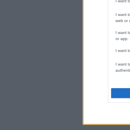
I want 
I want t
web or d
I want t
or app.
I want t
I want t
authenti