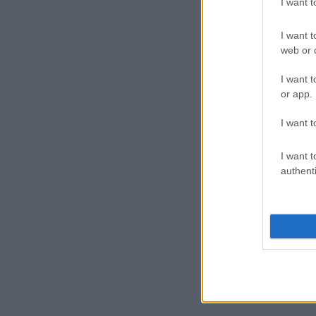
I want 
I want t
web or d
I want t
or app.
I want t
I want t
authenti