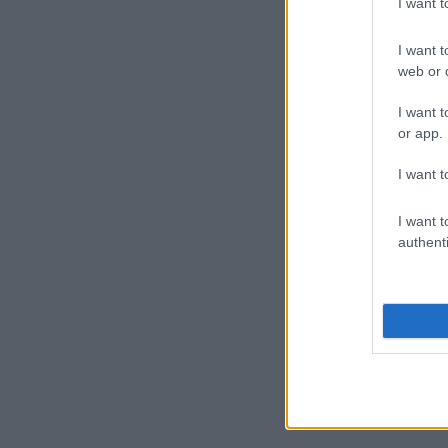
I want 
I want t
web or d
I want t
or app.
I want t
I want t
authenti