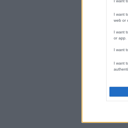
I want 
I want t
web or d
I want t
or app.
I want t
I want t
authenti