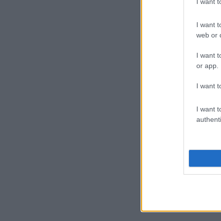
I want 
I want t
web or d
I want t
or app.
I want t
I want t
authenti